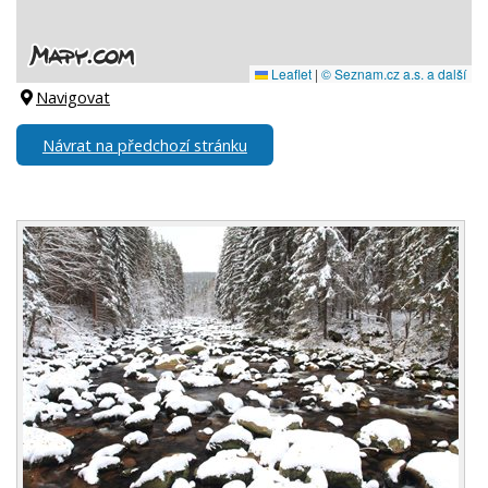
Navigovat
Návrat na předchozí stránku