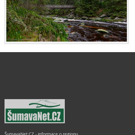
ŠumavaNet.CZ - informace o regionu