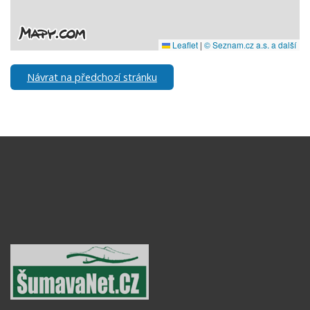
Návrat na předchozí stránku