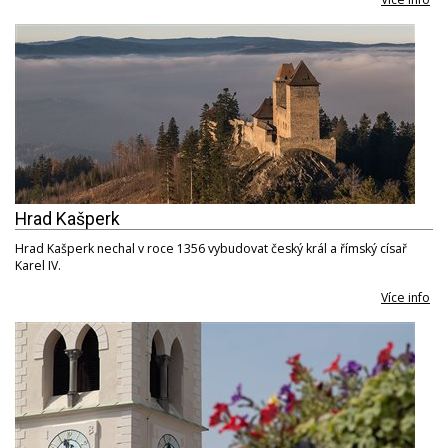
Hrad Kašperk
Hrad Kašperk nechal v roce 1356 vybudovat český král a římský císař
Karel IV.
Více info