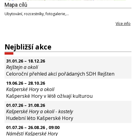
Mapa cílů
Ubytování, rozcestníky, fotogalerie,…
Více info
Nejbližší akce
31.01.26
–
18.12.26
Rejštejn a okolí
Celoroční přehled akcí pořádaných SDH Rejšten
19.06.26
–
28.10.26
Kašperské Hory a okolí
Kašperské Hory v létě ožívají kulturou
01.07.26
–
31.08.26
Kašperské Hory a okolí - kostely
Hudební léto Kašperské Hory
01.07.26
–
26.08.26
, 09:00
Náměstí Kašperské Hory