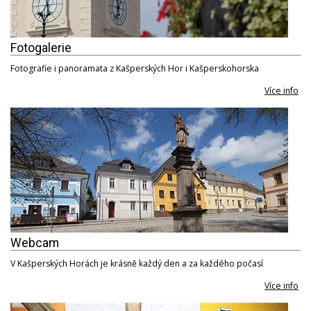
Fotogalerie
Fotografie i panoramata z Kašperských Hor i Kašperskohorska
Více info
Webcam
V Kašperských Horách je krásně každý den a za každého počasí
Více info