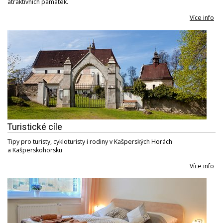
atraktivních památek.
Více info
Turistické cíle
Tipy pro turisty, cykloturisty i rodiny v Kašperských Horách
a Kašperskohorsku
Více info