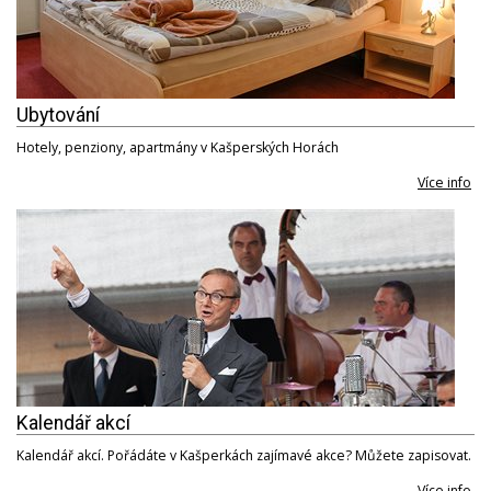
Ubytování
Hotely, penziony, apartmány v Kašperských Horách
Více info
Kalendář akcí
Kalendář akcí. Pořádáte v Kašperkách zajímavé akce? Můžete zapisovat.
Více info