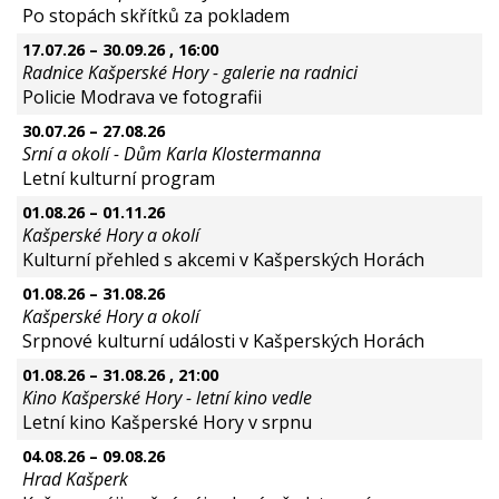
Po stopách skřítků za pokladem
17.07.26
–
30.09.26
, 16:00
Radnice Kašperské Hory - galerie na radnici
Policie Modrava ve fotografii
30.07.26
–
27.08.26
Srní a okolí - Dům Karla Klostermanna
Letní kulturní program
01.08.26
–
01.11.26
Kašperské Hory a okolí
Kulturní přehled s akcemi v Kašperských Horách
01.08.26
–
31.08.26
Kašperské Hory a okolí
Srpnové kulturní události v Kašperských Horách
01.08.26
–
31.08.26
, 21:00
Kino Kašperské Hory - letní kino vedle
Letní kino Kašperské Hory v srpnu
04.08.26
–
09.08.26
Hrad Kašperk