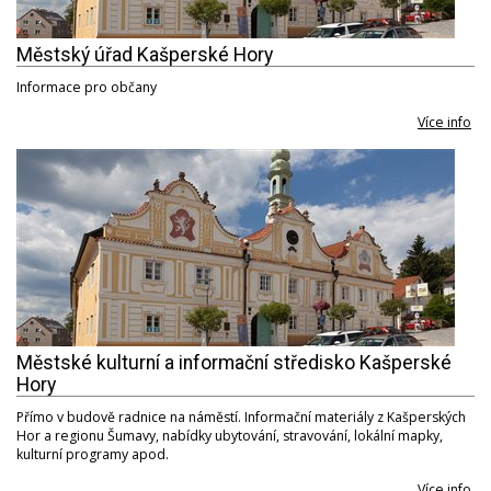
Městský úřad Kašperské Hory
Informace pro občany
Více info
Městské kulturní a informační středisko Kašperské
Hory
Přímo v budově radnice na náměstí. Informační materiály z Kašperských
Hor a regionu Šumavy, nabídky ubytování, stravování, lokální mapky,
kulturní programy apod.
Více info