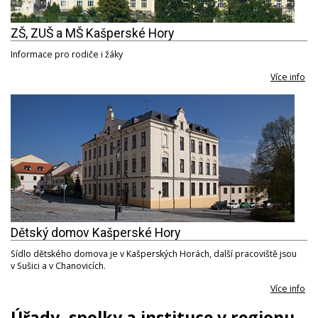
ZŠ, ZUŠ a MŠ Kašperské Hory
Informace pro rodiče i žáky
Více info
Dětský domov Kašperské Hory
Sídlo dětského domova je v Kašperských Horách, další pracoviště jsou
v Sušici a v Chanovicích.
Více info
Úřady, spolky a instituce v regionu