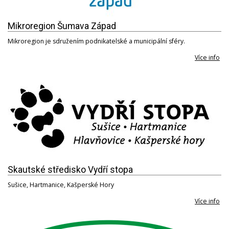
Mikroregion Šumava Západ
Mikroregion je sdružením podnikatelské a municipální sféry.
Více info
Skautské středisko Vydří stopa
Sušice, Hartmanice, Kašperské Hory
Více info