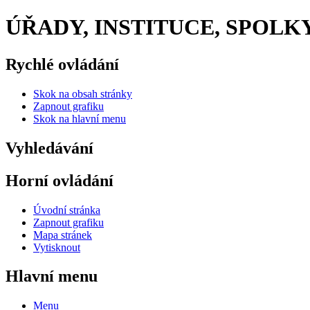
ÚŘADY, INSTITUCE, SPOLK
Rychlé ovládání
Skok na obsah stránky
Zapnout grafiku
Skok na hlavní menu
Vyhledávání
Horní ovládání
Úvodní stránka
Zapnout grafiku
Mapa stránek
Vytisknout
Hlavní menu
Menu