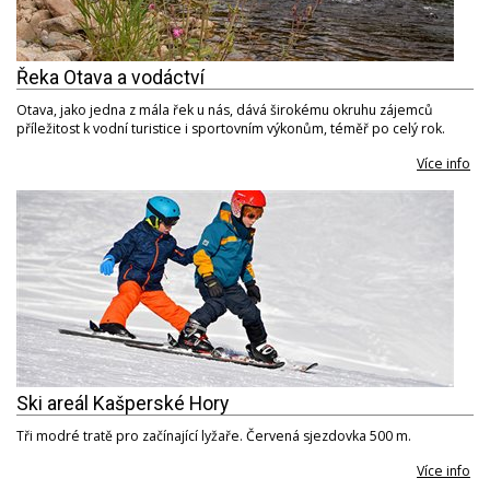
Řeka Otava a vodáctví
Otava, jako jedna z mála řek u nás, dává širokému okruhu zájemců
příležitost k vodní turistice i sportovním výkonům, téměř po celý rok.
Více info
Ski areál Kašperské Hory
Tři modré tratě pro začínající lyžaře. Červená sjezdovka 500 m.
Více info