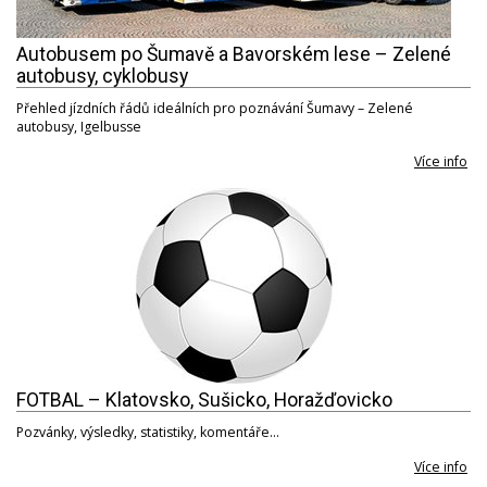
Autobusem po Šumavě a Bavorském lese – Zelené
autobusy, cyklobusy
Přehled jízdních řádů ideálních pro poznávání Šumavy – Zelené
autobusy, Igelbusse
Více info
FOTBAL – Klatovsko, Sušicko, Horažďovicko
Pozvánky, výsledky, statistiky, komentáře…
Více info