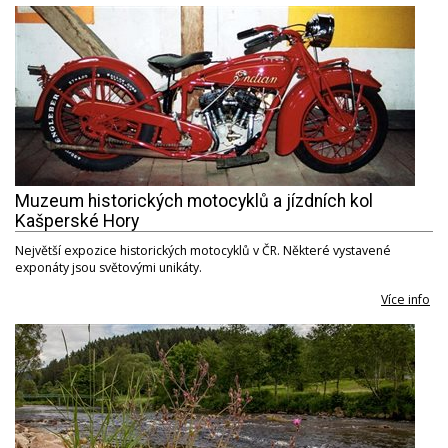
Muzeum historických motocyklů a jízdních kol
Kašperské Hory
Největší expozice historických motocyklů v ČR. Některé vystavené
exponáty jsou světovými unikáty.
Více info