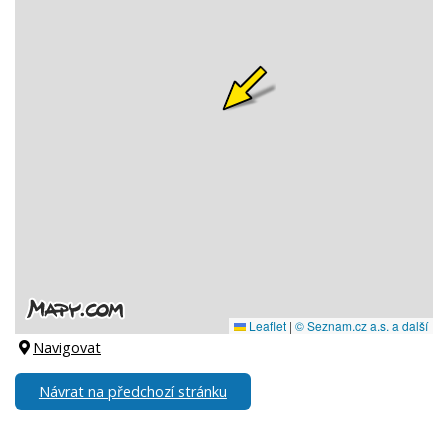
Navigovat
Návrat na předchozí stránku