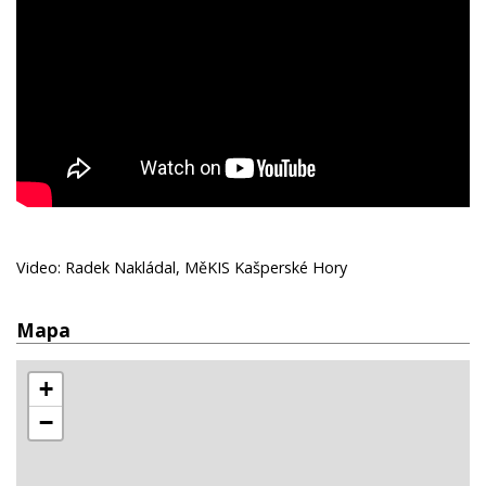
Video: Radek Nakládal, MěKIS Kašperské Hory
Mapa