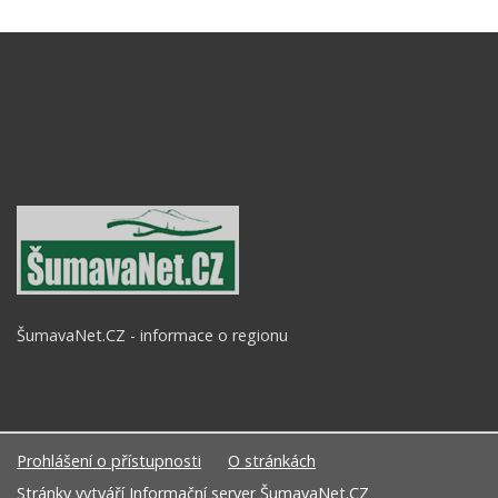
ŠumavaNet.CZ - informace o regionu
Prohlášení o přístupnosti
O stránkách
Stránky vytváří
Informační server ŠumavaNet.CZ