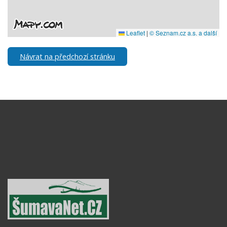
Návrat na předchozí stránku