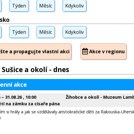
Týden
Měsíc
Kdykoliv
sko
Týden
Měsíc
Kdykoliv
šte a propagujte vlastní akci
Akce v regionu
 Sušice a okolí - dnes
enní akce
6
–
31.08.26
, 10:00
Žihobce a okolí - Muzeum Lam
ětí na zámku za císaře pána
ím si hrály a jak se vzdělávaly aristokratické děti za Rakouska-Uhe
.