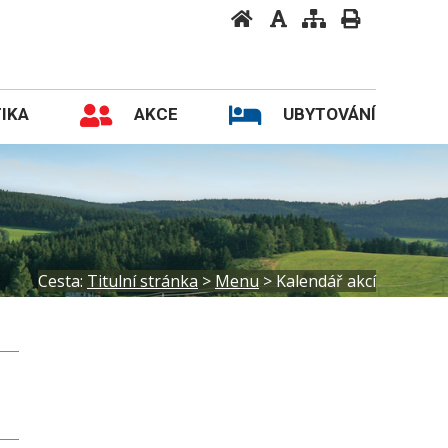
IKA
AKCE
UBYTOVÁNÍ
Cesta:
Titulní stránka
>
Menu
>
Kalendář akcí