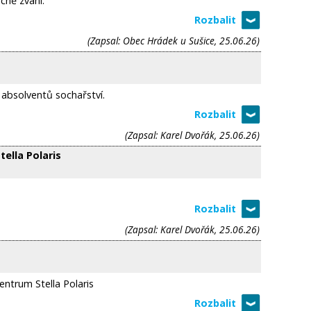
ečně zváni.
(Zapsal: Obec Hrádek u Sušice, 25.06.26)
absolventů sochařství.
(Zapsal: Karel Dvořák, 25.06.26)
tella Polaris
(Zapsal: Karel Dvořák, 25.06.26)
centrum Stella Polaris