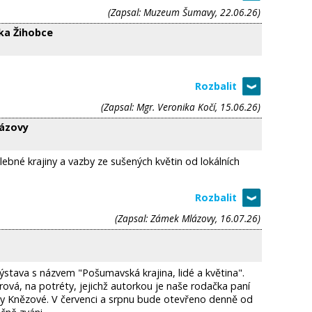
(Zapsal: Muzeum Šumavy, 22.06.26)
ka Žihobce
(Zapsal: Mgr. Veronika Kočí, 15.06.26)
lázovy
lebné krajiny a vazby ze sušených květin od lokálních
(Zapsal: Zámek Mlázovy, 16.07.26)
stava s názvem "Pošumavská krajina, lidé a květina".
rová, na potréty, jejichž autorkou je naše rodačka paní
y Knězové. V červenci a srpnu bude otevřeno denně od