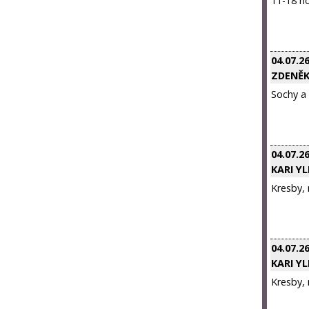
11-18 ho
04.07.2
ZDENĚK
Sochy a
04.07.2
KARI Y
Kresby, 
04.07.2
KARI Y
Kresby, 