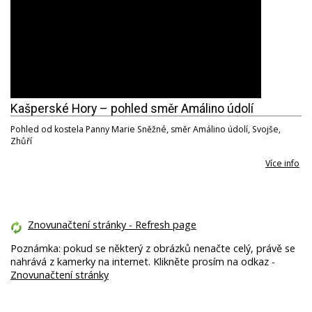
Kašperské Hory – pohled směr Amálino údolí
Pohled od kostela Panny Marie Sněžné, směr Amálino údolí, Svojše,
Zhůří
Více info
Znovunačtení stránky - Refresh page
Poznámka: pokud se některý z obrázků nenačte celý, právě se
nahrává z kamerky na internet. Klikněte prosím na odkaz -
Znovunačtení stránky