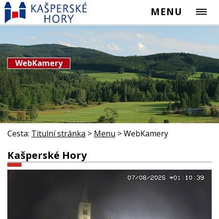
MENU
WebKamery
Cesta:
Titulní stránka
>
Menu
>
WebKamery
Kašperské Hory